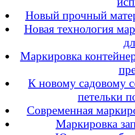
исп
Новый прочный матер
Новая технология ма
дл
Маркировка контейне
пр
К новому садовому с
петельки п
Современная маркиро
Маркировка зап