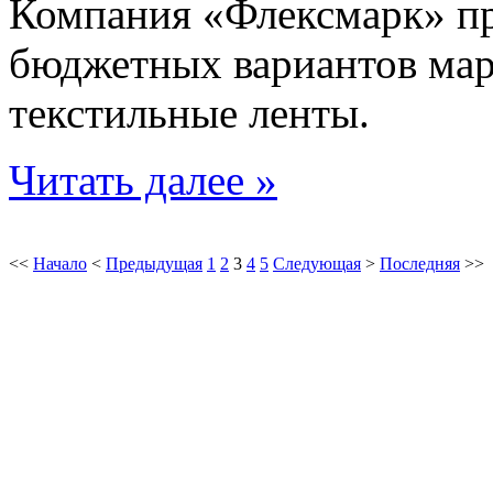
Компания «Флексмарк» пр
бюджетных вариантов мар
текстильные ленты.
Читать далее »
<<
Начало
<
Предыдущая
1
2
3
4
5
Следующая
>
Последняя
>>