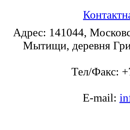
Контактн
Адрес: 141044, Московс
Мытищи, деревня Гриб
Тел/Факс:
+
E-mail:
in