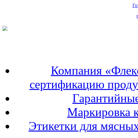
Го
Компания «Флек
сертификацию проду
Гарантийные
Маркировка к
Этикетки для мясных