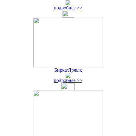
подробнее >>
Бирка/Ярлык
подробнее >>