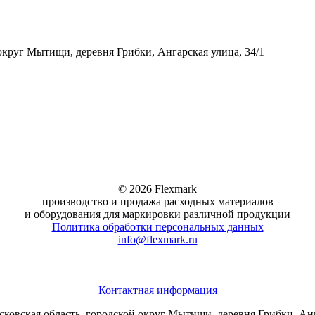
 округ Мытищи, деревня Грибки, Ангарская улица, 34/1
© 2026 Flexmark
производство и продажа расходных материалов
и оборудования для маркировки различной продукции
Политика обработки персональных данных
info@flexmark.ru
Контактная информация
сковская область, городской округ Мытищи, деревня Грибки, Анг