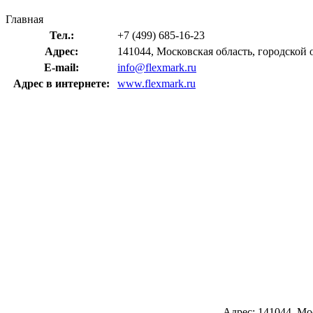
Главная
Тел.:
+7 (499) 685-16-23
Адрес:
141044, Московская область, городской
E-mail:
info@flexmark.ru
Адрес в интернете:
www.flexmark.ru
Адрес: 141044, Мо