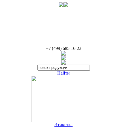
+
7
(
499
)
685-16-23
Найти
Этикетка