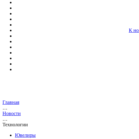
К но
Главная
…
Новости
…
Технологии
Ювелиры