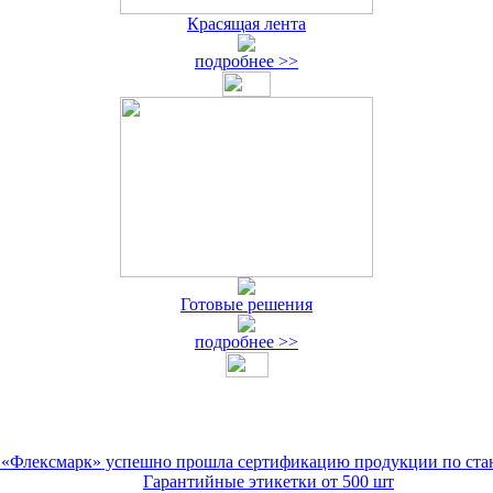
Красящая лента
подробнее >>
Готовые решения
подробнее >>
«Флексмарк» успешно прошла сертификацию продукции по ста
Гарантийные этикетки от 500 шт