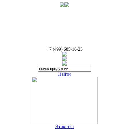
+
7
(
499
)
685-16-23
Найти
Этикетка