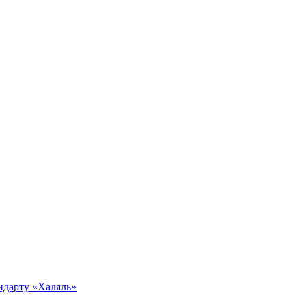
ндарту «Халяль»