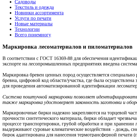
Садоводы
Текстиль и одежда
Новинки ассортимента
Услуги по печати
Новые материалы
Технологии
Всего понемногу
Маркировка лесоматериалов и пиломатериалов
В соответствии с ГОСТ 16369-88 для обеспечения идентификац
экспорте на лесопромышленных предприятиях введена систем
Маркировка бревен ценных пород осуществляется специально 
бревна, цифровой код области/участка, где была осуществлена 
для проведения автоматизированной идентификации лесоматер
Система поштучной маркировки позволяет идентифицировать к
также маркировка удостоверяет законность заготовки и обор
Маркировочные бирки надежно закрепляются на торцевой част
прочности синтетического материала, бирки обладает чрезвыч
процессе транспортировки, грубой обработки и при хранении 
выдерживают суровые климатические воздействия - дождь, сне
бирок адаптирована для нанесения термотрансферной печати (