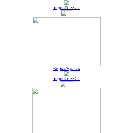
подробнее >>
Бирка/Ярлык
подробнее >>