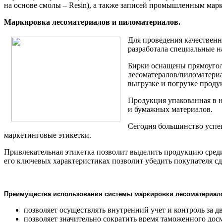
на основе смолы – Resin), а также записей промышленным мар
Маркировка лесоматериалов и пиломатериалов.
Для проведения качествен
разработала специальные н
Бирки оснащены прямоуголь
лесоматералов/пиломатериа
выгрузке и погрузке проду
Продукция упакованная в 
и бумажных материалов.
Сегодня большинство успе
маркетинговые этикетки.
Привлекательная этикетка позволит выделить продукцию сред
его ключевых характеристиках позволит убедить покупателя сд
Преимущества использования системы маркировки лесоматериал
позволяет осуществлять внутренний учет и контроль за 
позволяет значительно сократить время таможенного дос