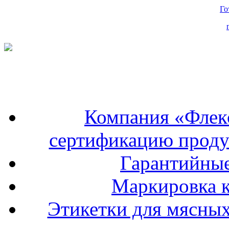
Го
Компания «Флек
сертификацию проду
Гарантийные
Маркировка к
Этикетки для мясных