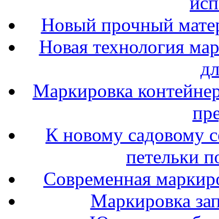
исп
Новый прочный матер
Новая технология ма
дл
Маркировка контейне
пр
К новому садовому с
петельки п
Современная маркиро
Маркировка зап