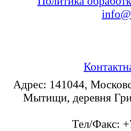
Политика обработ
info@
Контактн
Адрес: 141044, Московс
Мытищи, деревня Гриб
Тел/Факс:
+