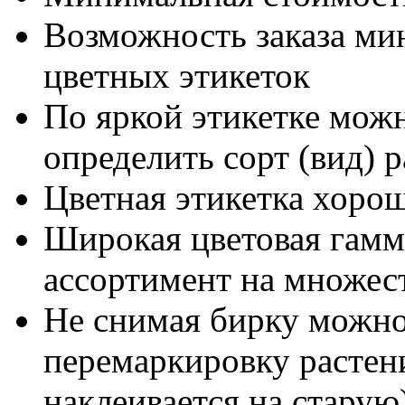
Возможность заказа ми
цветных этикеток
По яркой этикетке мож
определить сорт (вид) 
Цветная этикетка хорош
Широкая цветовая гамма
ассортимент на множес
Не снимая бирку можно
перемаркировку растени
наклеивается на старую)