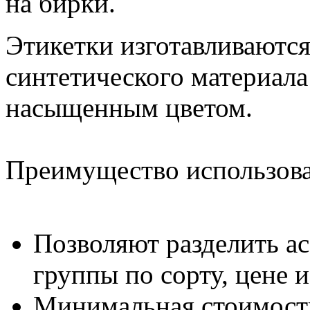
на бирки.
Этикетки изготавливаютс
синтетического материала
насыщенным цветом.
Преимущество использова
Позволяют разделить а
группы по сорту, цене и 
Минимальная стоимост