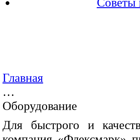
Советы 
Главная
…
Оборудование
Для быстрого и качеств
компания «Флексмарк» п