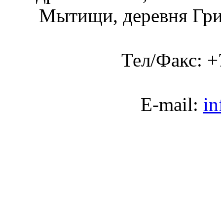
Мытищи, деревня Гриб
Тел/Факс:
+
E-mail:
in