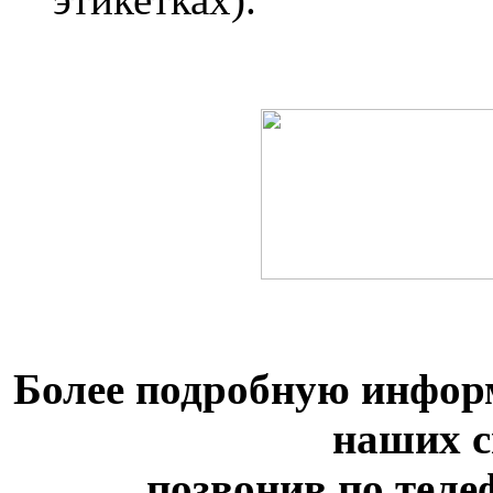
Более подробную инфор
наших с
позвонив по телеф