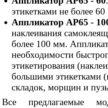
Аппликатор
АР65 - 60
этикетками не более 60
Аппликатор
АР65 - 10
наклеивания самоклеящ
более 100 мм. Апплика
необходимости быстрог
этикетирования (накле
большими этикетками (
складок, морщин и пуз
Все предлагаемые мо